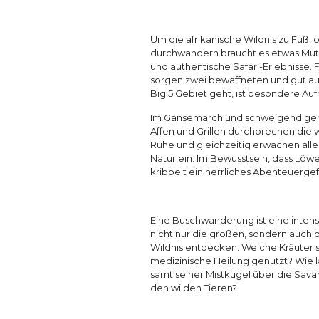
Um die afrikanische Wildnis zu Fuß
durchwandern braucht es etwas Mut, 
und authentische Safari-Erlebnisse.
sorgen zwei bewaffneten und gut au
Big 5 Gebiet geht, ist besondere Au
Im Gänsemarch und schweigend geht
Affen und Grillen durchbrechen die
Ruhe und gleichzeitig erwachen alle 
Natur ein. Im Bewusstsein, dass Löwe
kribbelt ein herrliches Abenteuergef
Eine Buschwanderung ist eine intens
nicht nur die großen, sondern auch 
Wildnis entdecken. Welche Kräuter s
medizinische Heilung genutzt? Wie l
samt seiner Mistkugel über die Savan
den wilden Tieren?