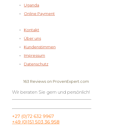
Uganda
Online Payment
Kontakt
Über uns
Kundenstimmen
Impressum
Datenschutz
163
Reviews on ProvenExpert.com
Wir beraten Sie gern und persönlich!
Elela Africa
+27 (0)72 632 9967
+49 (0)151 503 36 958