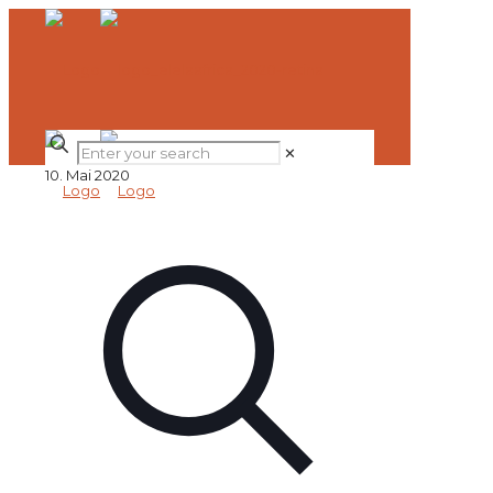
✕
10. Mai 2020