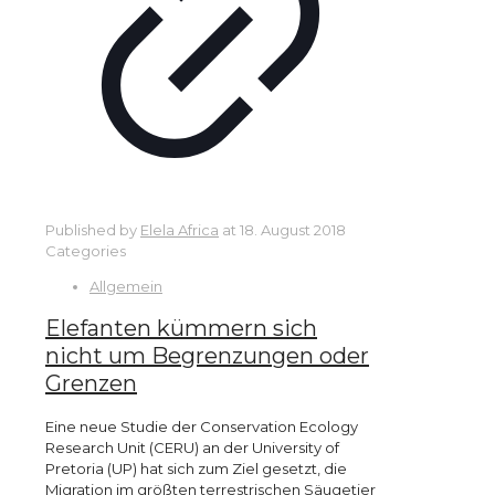
Published by
Elela Africa
at
18. August 2018
Categories
Allgemein
Elefanten kümmern sich
nicht um Begrenzungen oder
Grenzen
Eine neue Studie der Conservation Ecology
Research Unit (CERU) an der University of
Pretoria (UP) hat sich zum Ziel gesetzt, die
Migration im größten terrestrischen Säugetier