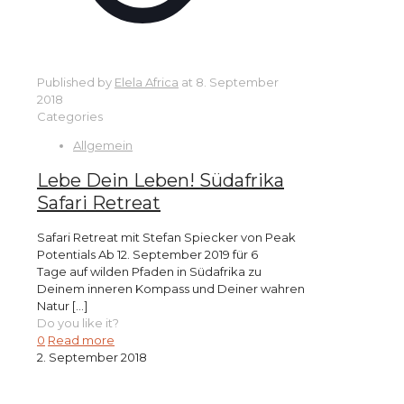
Published by
Elela Africa
at
8. September
2018
Categories
Allgemein
Lebe Dein Leben! Südafrika
Safari Retreat
Safari Retreat mit Stefan Spiecker von Peak
Potentials Ab 12. September 2019 für 6
Tage auf wilden Pfaden in Südafrika zu
Deinem inneren Kompass und Deiner wahren
Natur
[…]
Do you like it?
0
Read more
2. September 2018