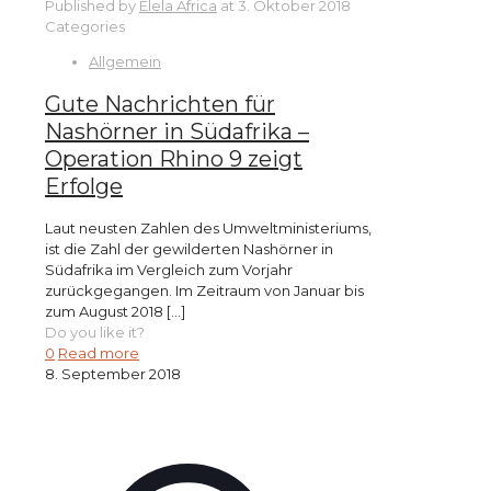
Published by
Elela Africa
at
3. Oktober 2018
Categories
Allgemein
Gute Nachrichten für
Nashörner in Südafrika –
Operation Rhino 9 zeigt
Erfolge
Laut neusten Zahlen des Umweltministeriums,
ist die Zahl der gewilderten Nashörner in
Südafrika im Vergleich zum Vorjahr
zurückgegangen. Im Zeitraum von Januar bis
zum August 2018
[…]
Do you like it?
0
Read more
8. September 2018