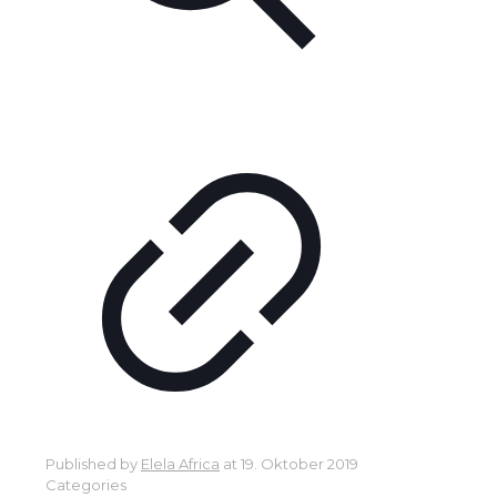
Published by
Elela Africa
at
19. Oktober 2019
Categories