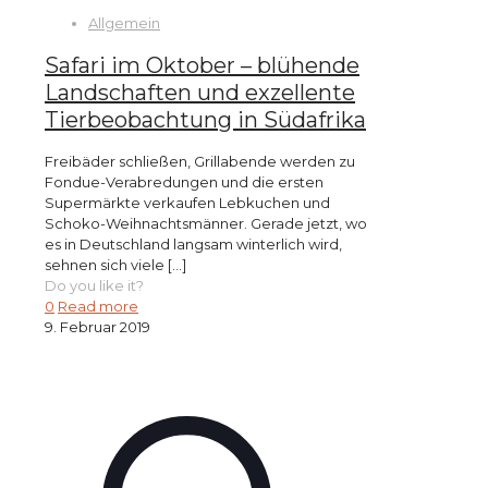
Allgemein
Safari im Oktober – blühende
Landschaften und exzellente
Tierbeobachtung in Südafrika
Freibäder schließen, Grillabende werden zu
Fondue-Verabredungen und die ersten
Supermärkte verkaufen Lebkuchen und
Schoko-Weihnachtsmänner. Gerade jetzt, wo
es in Deutschland langsam winterlich wird,
sehnen sich viele
[…]
Do you like it?
0
Read more
9. Februar 2019