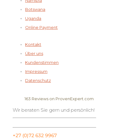
Namibia
Botswana
Uganda
Online Payment
Kontakt
Über uns
Kundenstimmen
Impressum
Datenschutz
163
Reviews on ProvenExpert.com
Wir beraten Sie gern und persönlich!
Elela Africa
+27 (0)72 632 9967