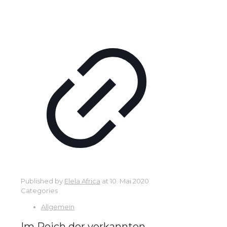
Published by
Elela Africa
at
10. Mai 2020
Categories
Allgemein
Im Reich der verkannten