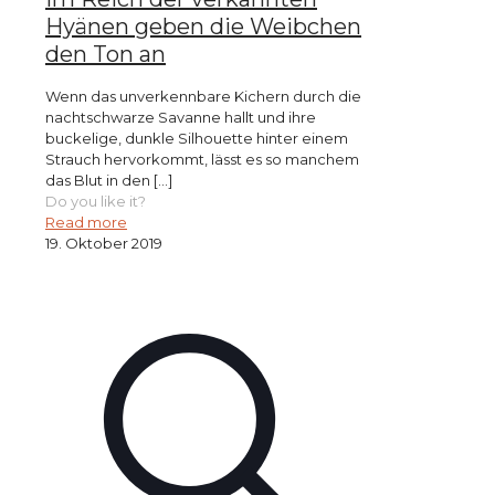
Hyänen geben die Weibchen
den Ton an
Wenn das unverkennbare Kichern durch die
nachtschwarze Savanne hallt und ihre
buckelige, dunkle Silhouette hinter einem
Strauch hervorkommt, lässt es so manchem
das Blut in den
[…]
Do you like it?
Read more
19. Oktober 2019