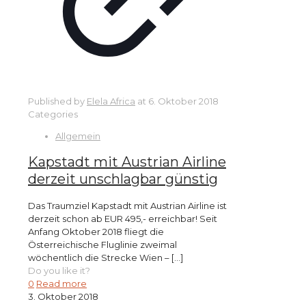
Published by
Elela Africa
at
6. Oktober 2018
Categories
Allgemein
Kapstadt mit Austrian Airline
derzeit unschlagbar günstig
Das Traumziel Kapstadt mit Austrian Airline ist
derzeit schon ab EUR 495,- erreichbar! Seit
Anfang Oktober 2018 fliegt die
Österreichische Fluglinie zweimal
wöchentlich die Strecke Wien –
[…]
Do you like it?
0
Read more
3. Oktober 2018