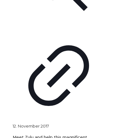
12. November 2017
Meet Zulu and help this magnificent