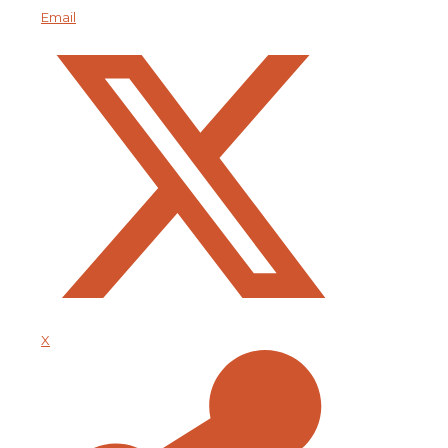
Email
X