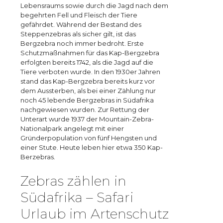
Lebensraums sowie durch die Jagd nach dem
begehrten Fell und Fleisch der Tiere
gefährdet. Während der Bestand des
Steppenzebras als sicher gilt, ist das
Bergzebra noch immer bedroht. Erste
Schutzmaßnahmen für das Kap-Bergzebra
erfolgten bereits 1742, als die Jagd auf die
Tiere verboten wurde. In den 1930er Jahren
stand das Kap-Bergzebra bereits kurz vor
dem Aussterben, als bei einer Zählung nur
noch 45 lebende Bergzebras in Südafrika
nachgewiesen wurden. Zur Rettung der
Unterart wurde 1937 der Mountain-Zebra-
Nationalpark angelegt mit einer
Gründerpopulation von fünf Hengsten und
einer Stute. Heute leben hier etwa 350 Kap-
Berzebras.
Zebras zählen in
Südafrika – Safari
Urlaub im Artenschutz