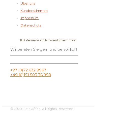
Über uns
Kundenstimmen
Impressum
Datenschutz
163
Reviews on ProvenExpert.com
Wir beraten Sie gern und persönlich!
Elela Africa
+27 (0)72 632 9967
+49 (0)151 503 36 958
© 2020 Elela Africa. All Rights Reserved.