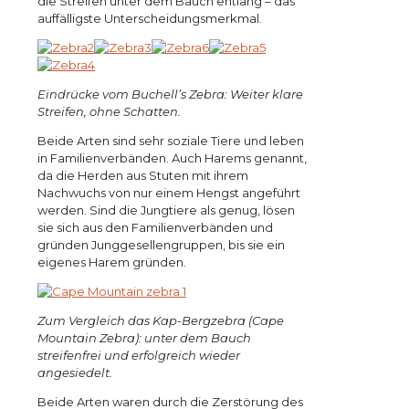
die Streifen unter dem Bauch entlang – das
auffälligste Unterscheidungsmerkmal.
Eindrücke vom Buchell’s Zebra: Weiter klare
Streifen, ohne Schatten.
Beide Arten sind sehr soziale Tiere und leben
in Familienverbänden. Auch Harems genannt,
da die Herden aus Stuten mit ihrem
Nachwuchs von nur einem Hengst angeführt
werden. Sind die Jungtiere als genug, lösen
sie sich aus den Familienverbänden und
gründen Junggesellengruppen, bis sie ein
eigenes Harem gründen.
Zum Vergleich das Kap-Bergzebra (Cape
Mountain Zebra): unter dem Bauch
streifenfrei und erfolgreich wieder
angesiedelt.
Beide Arten waren durch die Zerstörung des