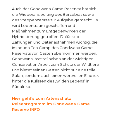
Auch das Gondwana Game Reservat hat sich
die Wiederansiedlung des Berzebras sowie
des Steppenzebras zur Aufgabe gemacht. Es
wird Lebensraum geschaffen und
Maßnahmen zum Entgegenwirken der
Hybridisierung getroffen. Dafür sind
Zählungen und Datenaufnahmen wichtig, die
im neuen Eco Camp des Gondwana Game
Reservats von Gästen übernommen werden.
Gondwana lässt teilhaben an der wichtigen
Conservation Arbeit zum Schutz der Wildtiere
und bietet seinen Gästen nicht nur eine tolle
Safari, sondern auch einen wertvollen Einblick
hinter die Kulissen des „wilden Lebens“ in
Südafrika.
Hier geht’s zum Artenschutz
Reiseprogramm im Gondwana Game
Reserve INFO