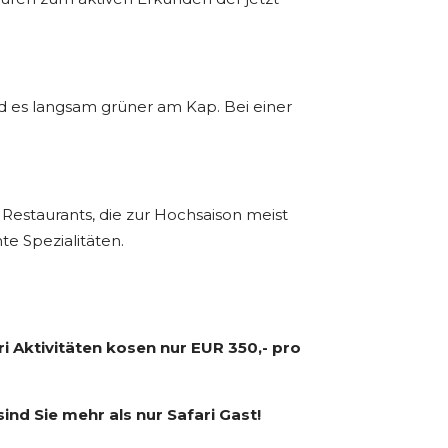
d es langsam grüner am Kap. Bei einer
Restaurants, die zur Hochsaison meist
e Spezialitäten.
i Aktivitäten kosen nur EUR 350,- pro
sind Sie mehr als nur Safari Gast!