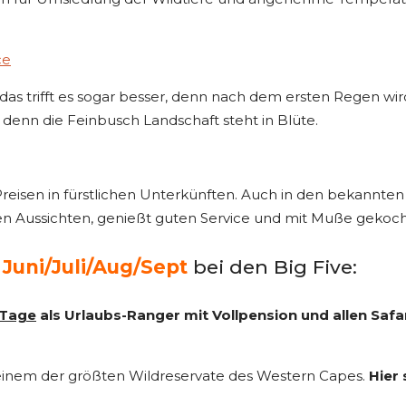
as trifft es sogar besser, denn nach dem ersten Regen wir
denn die Feinbusch Landschaft steht in Blüte.
eisen in fürstlichen Unterkünften. Auch in den bekannten 
en Aussichten, genießt guten Service und mit Muße gekocht
Juni/Juli/Aug/Sept
bei den Big Five:
 Tage
als Urlaubs-Ranger mit Vollpension und allen Safar
n einem der größten Wildreservate des Western Capes.
Hier 