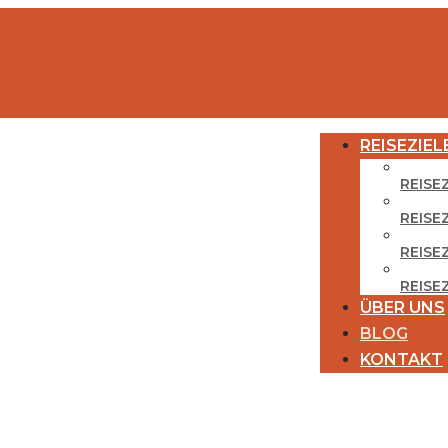
REISEZIEL
REISE
REISE
REISEZ
REISE
ÜBER UNS
BLOG
KONTAKT