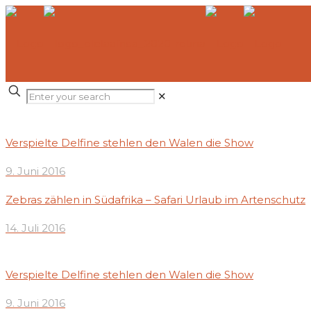
✕
Verspielte Delfine stehlen den Walen die Show
9. Juni 2016
Zebras zählen in Südafrika – Safari Urlaub im Artenschutz
14. Juli 2016
Verspielte Delfine stehlen den Walen die Show
9. Juni 2016