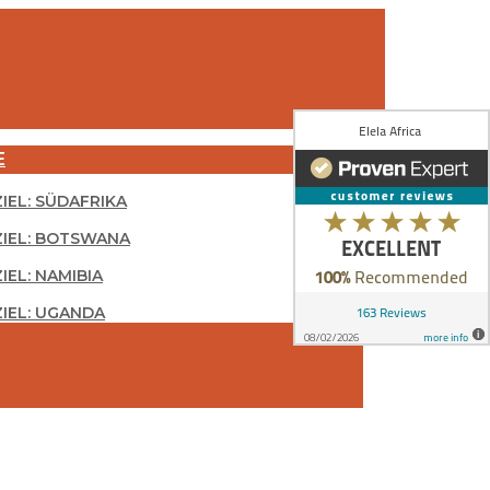
E
ZIEL: SÜDAFRIKA
ZIEL: BOTSWANA
IEL: NAMIBIA
ZIEL: UGANDA