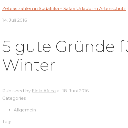
Zebras zählen in Südafrika – Safari Urlaub im Artenschutz
14. Juli 2016
5 gute Gründe f
Winter
Published by
Elela Africa
at
18. Juni 2016
Categories
Allgemein
Tags