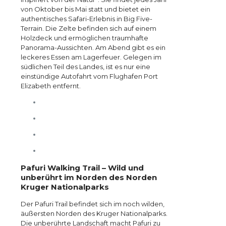
von Oktober bis Mai statt und bietet ein
authentisches Safari-Erlebnis in Big Five-
Terrain. Die Zelte befinden sich auf einem
Holzdeck und ermöglichen traumhafte
Panorama-Aussichten. Am Abend gibt es ein
leckeres Essen am Lagerfeuer. Gelegen im
südlichen Teil des Landes, ist es nur eine
einstündige Autofahrt vom Flughafen Port
Elizabeth entfernt.
Pafuri Walking Trail – Wild und
unberührt im Norden des Norden
Kruger Nationalparks
Der Pafuri Trail befindet sich im noch wilden,
äußersten Norden des Kruger Nationalparks.
Die unberührte Landschaft macht Pafuri zu