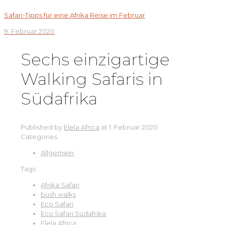
Safari-Tipps für eine Afrika Reise im Februar
9. Februar 2020
Sechs einzigartige
Walking Safaris in
Südafrika
Published by
Elela Africa
at
1. Februar 2020
Categories
Allgemein
Tags
Afrika Safari
bush walks
Eco Safari
Eco Safari Südafrika
Elela Africa