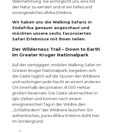
Wahrnehmung. Sie ermöglicht uns, eins mit
der Natur zu werden und ist ein tiefes und
unvergessliches Afrika-Erlebnis.
Wir haben uns die Walking Safaris in
Südafrika genauer angeschaut und
möchten unsere sechs favorisierten
Safari Erlebnisse mit Ihnen teilen:
Der Wilderness Trail – Down to Earth
im Greater Kruger Nationalpark
Auf der viertägigen, mobilen Walking Safari im
Greater Kruger Nationalpark, begeben sich
die Gäste täglich auf die Spuren der Wildtiere
und verbringen jede Nacht an einem anderen
Ort innerhalb des privaten, 8.000 Hektar
großen Reservats. Die Gäste übernachten in
Iglo-Zelten und können nach einem
ereignisreichen Tag in der Wildnis den
„Schlafliedern“ der Wildtiere lauschen. Ein
authentisches, pures Afrika-Erlebnis steht hier
im Vordergrund.