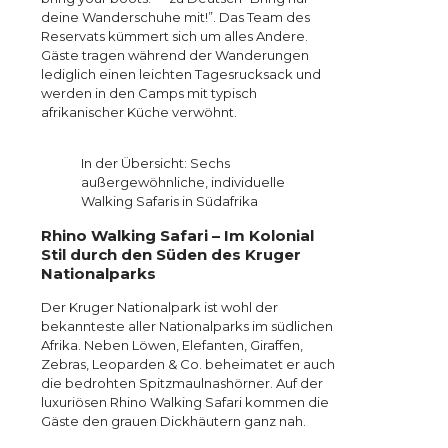
deine Wanderschuhe mit!”. Das Team des
Reservats kümmert sich um alles Andere.
Gäste tragen während der Wanderungen
lediglich einen leichten Tagesrucksack und
werden in den Camps mit typisch
afrikanischer Küche verwöhnt.
In der Übersicht: Sechs
außergewöhnliche, individuelle
Walking Safaris in Südafrika
Rhino Walking Safari – Im Kolonial
Stil durch den Süden des Kruger
Nationalparks
Der Kruger Nationalpark ist wohl der
bekannteste aller Nationalparks im südlichen
Afrika. Neben Löwen, Elefanten, Giraffen,
Zebras, Leoparden & Co. beheimatet er auch
die bedrohten Spitzmaulnashörner. Auf der
luxuriösen Rhino Walking Safari kommen die
Gäste den grauen Dickhäutern ganz nah.