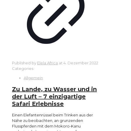
Published by
Elela Africa
at
4. Dezember 2022
Categories
Allgemein
Zu Lande, zu Wasser und in
der Luft – 7 einzigartige
Safari Erlebnisse
Einen Elefantenrüssel beim Trinken aus der
Nähe zu beobachten, an grunzenden
Flusspferden mit dem Mokoro-Kanu