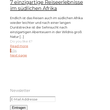
7 einzigartige Reiseerlebnisse
im südlichen Afrika
Endlich ist das Reisen auch im südlichen Afrika
wieder leichter und nach einer langen
Durststrecke ist die Sehnsucht nach
einzigartigen Abenteuern in der Wildnis groß.
Natur
[…]
Do you like it?
Read more
1
2
3
4
Next page
Newsletter