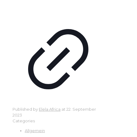
Published by
Elela Africa
at
22. September
2023
Categories
Allgemein