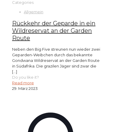
Categories
Allgemein
Rückkehr der Geparde in ein
Wildreservat an der Garden
Route
Neben den Big Five streunen nun wieder zwei
Geparden-Weibchen durch das bekannte
Gondwana Wildreservat an der Garden Route
in Südafrika. Die grazilen Jäger sind zwar die
[…]
Do you like it?
Read more
29. März 2023