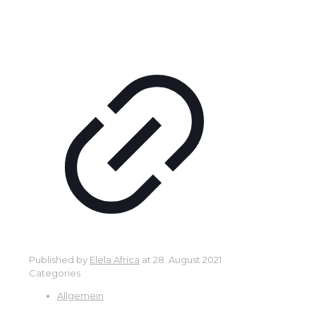
Published by
Elela Africa
at
28. August 2021
Categories
Allgemein