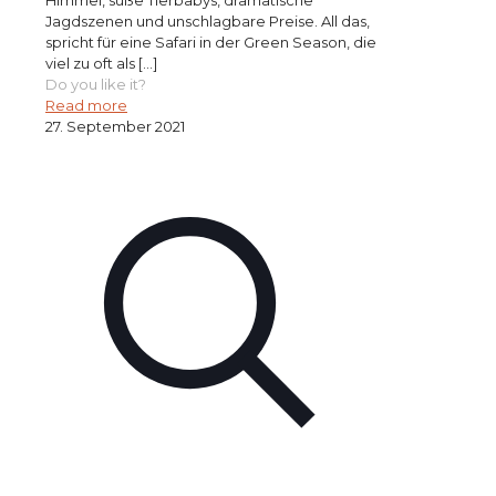
Himmel, süße Tierbabys, dramatische
Jagdszenen und unschlagbare Preise. All das,
spricht für eine Safari in der Green Season, die
viel zu oft als
[…]
Do you like it?
Read more
27. September 2021