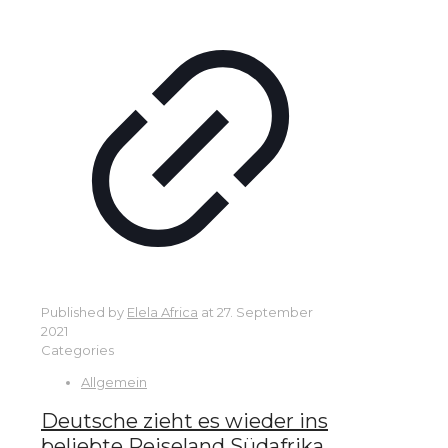
Published by
Elela Africa
at
27. September
2021
Categories
Allgemein
Deutsche zieht es wieder ins
beliebte Reiseland Südafrika