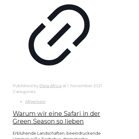
Published by
Elela Africa
at
1. November 2021
Categories
Allgemein
Warum wir eine Safari in der
Green Season so lieben
Erblühende Landschaften, beeindruckende