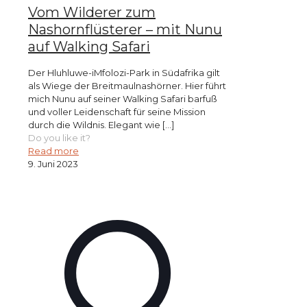
Vom Wilderer zum
Nashornflüsterer – mit Nunu
auf Walking Safari
Der Hluhluwe-iMfolozi-Park in Südafrika gilt
als Wiege der Breitmaulnashörner. Hier führt
mich Nunu auf seiner Walking Safari barfuß
und voller Leidenschaft für seine Mission
durch die Wildnis. Elegant wie
[…]
Do you like it?
Read more
9. Juni 2023