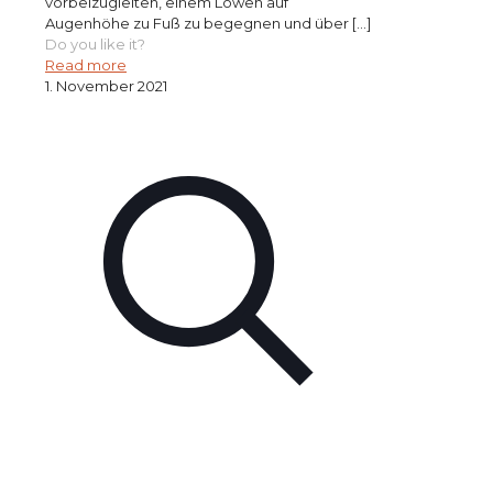
vorbeizugleiten, einem Löwen auf
Augenhöhe zu Fuß zu begegnen und über
[…]
Do you like it?
Read more
1. November 2021