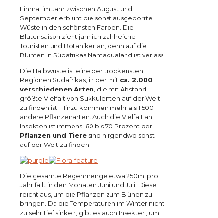
Einmal im Jahr zwischen August und
September erblüht die sonst ausgedorrte
Wüste in den schönsten Farben. Die
Blütensaison zieht jährlich zahlreiche
Touristen und Botaniker an, denn auf die
Blumen in Südafrikas Namaqualand ist verlass.
Die Halbwüste ist eine der trockensten
Regionen Südafrikas, in der mit
ca. 2.000
verschiedenen Arten
, die mit Abstand
größte Vielfalt von Sukkulenten auf der Welt
zu finden ist. Hinzu kommen mehr als 1.500
andere Pflanzenarten. Auch die Vielfalt an
Insekten ist immens. 60 bis 70 Prozent der
Pflanzen und Tiere
sind nirgendwo sonst
auf der Welt zu finden.
Die gesamte Regenmenge etwa 250ml pro
Jahr fällt in den Monaten Juni und Juli. Diese
reicht aus, um die Pflanzen zum Blühen zu
bringen. Da die Temperaturen im Winter nicht
zu sehr tief sinken, gibt es auch Insekten, um