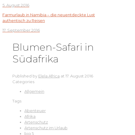
5. August 2016
Farmurlaub in Namibia – die neuentdeckte Lust
authentisch zu Reisen
17. September 2016
Blumen-Safari in
Südafrika
Published by
Elela Africa
at
17. August 2016
Categories
Allgemein
Tags
Abenteuer
Afrika
Artenschutz
Artenschutz im Urlaub
big 5