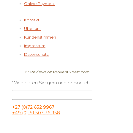
Online Payment
Kontakt
Über uns
Kundenstimmen
Impressum
Datenschutz
163
Reviews on ProvenExpert.com
Wir beraten Sie gern und persönlich!
Elela Africa
+27 (0)72 632 9967
+49 (0)151 503 36 958