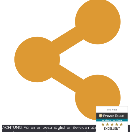
ACHTUNG: Für einen bestmöglichen Service nutzt diese Website