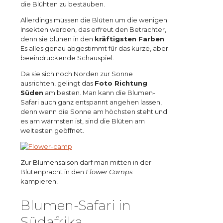
die Blühten zu bestäuben.
Allerdings müssen die Blüten um die wenigen
Insekten werben, das erfreut den Betrachter,
denn sie blühen in den
kräftigsten Farben
.
Es alles genau abgestimmt für das kurze, aber
beeindruckende Schauspiel.
Da sie sich noch Norden zur Sonne
ausrichten, gelingt das
Foto Richtung
Süden
am besten. Man kann die Blumen-
Safari auch ganz entspannt angehen lassen,
denn wenn die Sonne am höchsten steht und
es am wärmsten ist, sind die Blüten am
weitesten geöffnet.
Zur Blumensaison darf man mitten in der
Blütenpracht in den
Flower Camps
kampieren!
Blumen-Safari in
Südafrika