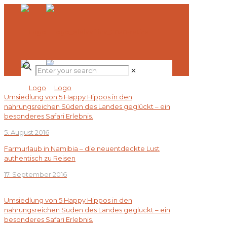
✕
Umsiedlung von 5 Happy Hippos in den
nahrungsreichen Süden des Landes geglückt – ein
besonderes Safari Erlebnis.
5. August 2016
Farmurlaub in Namibia – die neuentdeckte Lust
authentisch zu Reisen
17. September 2016
Umsiedlung von 5 Happy Hippos in den
nahrungsreichen Süden des Landes geglückt – ein
besonderes Safari Erlebnis.