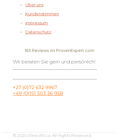
Über uns
Kundenstimmen
Impressum
Datenschutz
163
Reviews on ProvenExpert.com
Wir beraten Sie gern und persönlich!
Elela Africa
+27 (0)72 632 9967
+49 (0)151 503 36 958
© 2020 Elela Africa. All Rights Reserved.