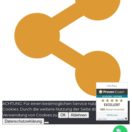
ACHTUNG: Für einen bestmöglichen Service nutzt diese Website
Cookies. Durch die weitere Nutzung der Seite stimmen Sie der
Verwendung von Cookies zu.
OK
Ablehnen
Datenschutzerklärung