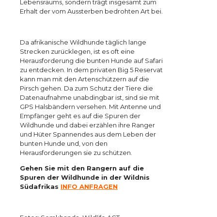
Lebensraums, sondern trägt insgesamt zum
Erhalt der vom Aussterben bedrohten Art bei.
Da afrikanische Wildhunde täglich lange
Strecken zurücklegen, ist es oft eine
Herausforderung die bunten Hunde auf Safari
zu entdecken. In dem privaten Big 5 Reservat
kann man mit den Artenschützern auf die
Pirsch gehen. Da zum Schutz der Tiere die
Datenaufnahme unabdingbar ist, sind sie mit
GPS Halsbändern versehen. Mit Antenne und
Empfänger geht es auf die Spuren der
Wildhunde und dabei erzählen ihre Ranger
und Hüter Spannendes aus dem Leben der
bunten Hunde und, von den
Herausforderungen sie zu schützen.
Gehen Sie mit den Rangern auf die
Spuren der Wildhunde in der Wildnis
Südafrikas
INFO ANFRAGEN