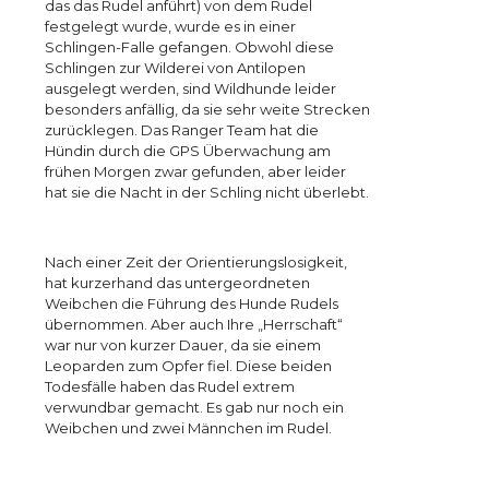
das das Rudel anführt) von dem Rudel
festgelegt wurde, wurde es in einer
Schlingen-Falle gefangen. Obwohl diese
Schlingen zur Wilderei von Antilopen
ausgelegt werden, sind Wildhunde leider
besonders anfällig, da sie sehr weite Strecken
zurücklegen. Das Ranger Team hat die
Hündin durch die GPS Überwachung am
frühen Morgen zwar gefunden, aber leider
hat sie die Nacht in der Schling nicht überlebt.
Nach einer Zeit der Orientierungslosigkeit,
hat kurzerhand das untergeordneten
Weibchen die Führung des Hunde Rudels
übernommen. Aber auch Ihre „Herrschaft“
war nur von kurzer Dauer, da sie einem
Leoparden zum Opfer fiel. Diese beiden
Todesfälle haben das Rudel extrem
verwundbar gemacht. Es gab nur noch ein
Weibchen und zwei Männchen im Rudel.