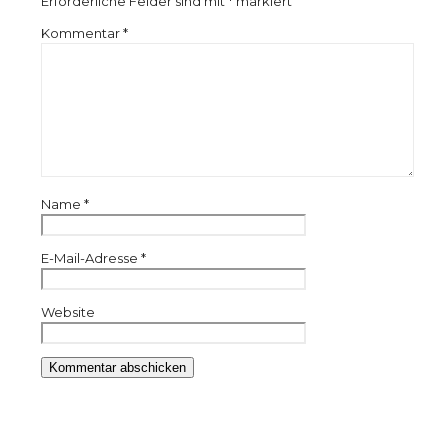
Erforderliche Felder sind mit
*
markiert
Kommentar
*
Name
*
E-Mail-Adresse
*
Website