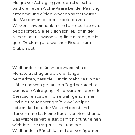
Mit großer Aufregung wurden aber schon
bald die neuen Alpha-Paare bei der Paarung
entdeckt und einige Wochen später wurde
das Weibchen bei der Inspektion von
Warzenschweinhöhlen rund um das Reservat
beobachtet. Sie ließ sich schließlich in der
Nähe einer Entwässerungslinie nieder, die ihr
gute Deckung und weichen Boden zum
Graben bot.
Wildhunde sind für knapp zweieinhalb
Monate trächtig und als die Ranger
bemerkten, dass die Hündin mehr Zeit in der
Höhle und weniger auf der Jagd verbrachte,
wuchs die Aufregung. Bald wurden fiepende
Geräusche aus der Höhle wahrgenommen
und die Freude war groß! Zwei Welpen
hatten das Licht der Welt entdeckt und
stärken nun das kleine Rudel von Somkhanda.
Das Wildreservat leistet damit nicht nur einen
wichtigen Beitrag zur Erhaltung der
Wildhunde in Südafrika und des verfügbaren