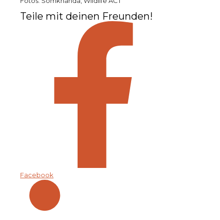
Fotos: Somkhanda, Wildlife ACT
Teile mit deinen Freunden!
Facebook