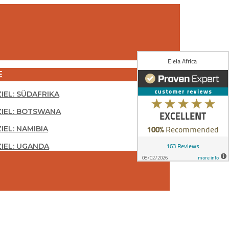
E
ZIEL: SÜDAFRIKA
ZIEL: BOTSWANA
IEL: NAMIBIA
ZIEL: UGANDA