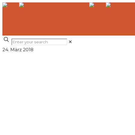
✕
24. März 2018