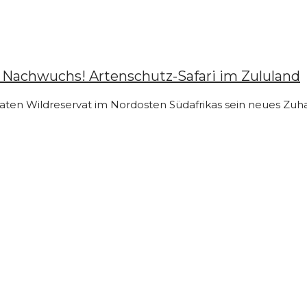
n Nachwuchs! Artenschutz-Safari im Zululand
vaten Wildreservat im Nordosten Südafrikas sein neues Zuh