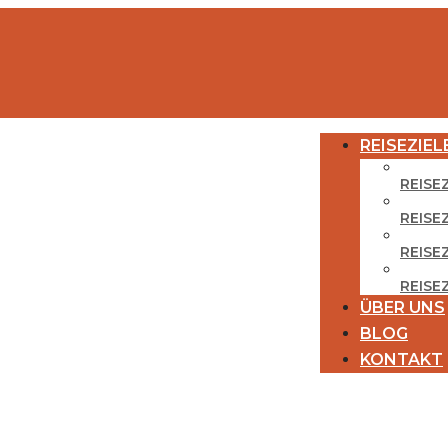
REISEZIEL
REISE
REISE
REISEZ
REISE
ÜBER UNS
BLOG
KONTAKT