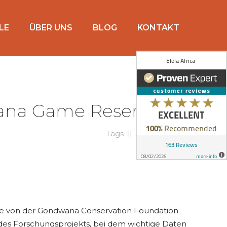
LE
ÜBER UNS
BLOG
KONTAKT
ana Game Reserve
Tags
Categories
 von der Gondwana Conservation Foundation
des Forschungsprojekts, bei dem wichtige Daten