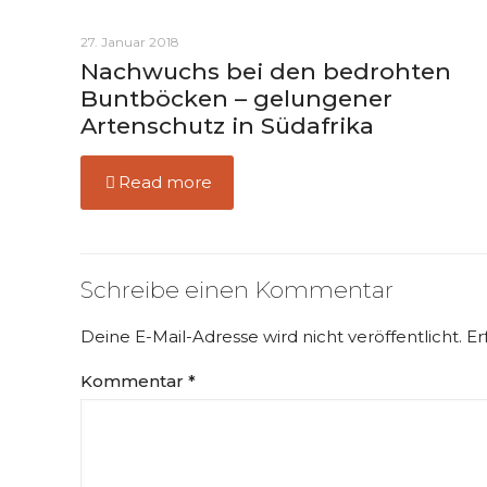
27. Januar 2018
Nachwuchs bei den bedrohten
Buntböcken – gelungener
Artenschutz in Südafrika
Read more
Schreibe einen Kommentar
Deine E-Mail-Adresse wird nicht veröffentlicht.
Er
Kommentar
*