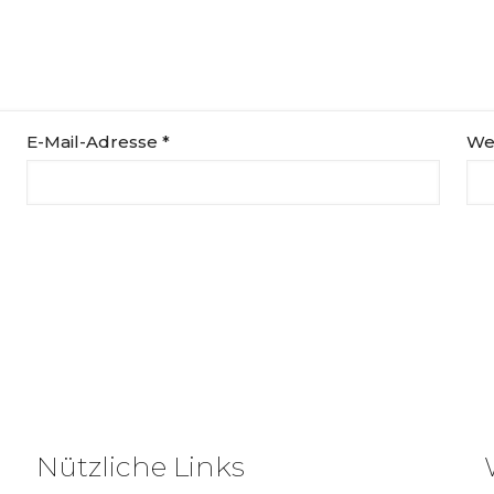
E-Mail-Adresse
*
We
Nützliche Links