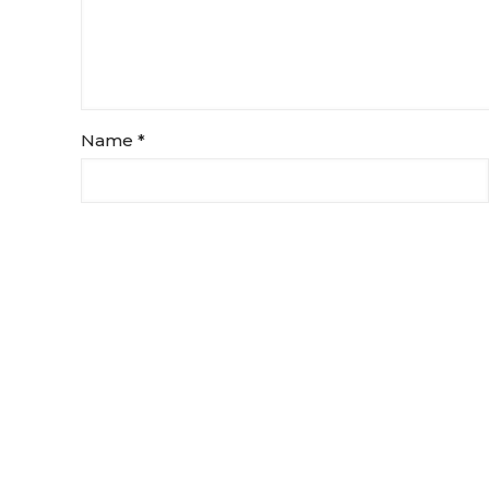
Name
*