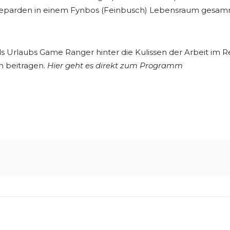
r Geparden in einem Fynbos (Feinbusch) Lebensraum gesa
ls Urlaubs Game Ranger hinter die Kulissen der Arbeit im
 beitragen.
Hier geht es direkt zum Programm