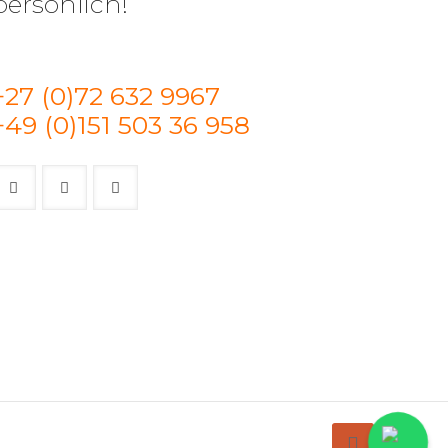
persönlich!
+27 (0)72 632 9967
+49 (0)151 503 36 958