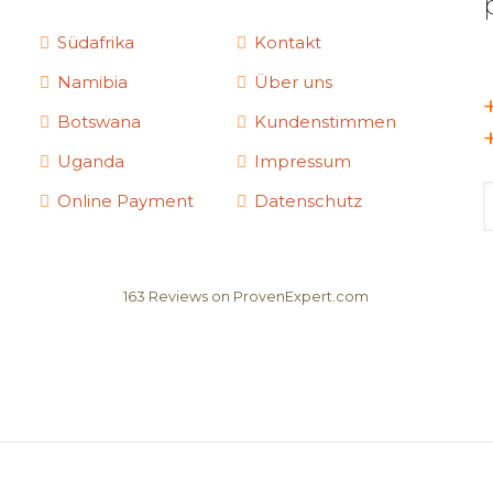
Südafrika
Kontakt
Namibia
Über uns
Botswana
Kundenstimmen
Uganda
Impressum
Online Payment
Datenschutz
163
Reviews on ProvenExpert.com
Elela Africa