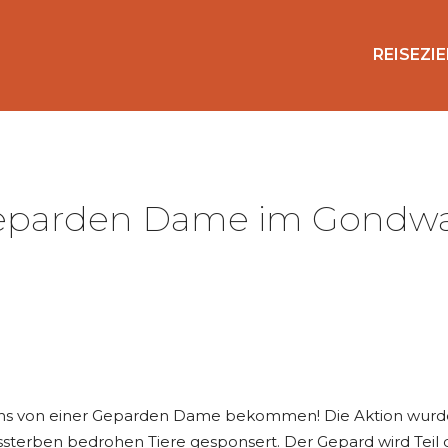
REISEZIE
Geparden Dame im Gondw
 von einer Geparden Dame bekommen! Die Aktion wurde
terben bedrohen Tiere gesponsert. Der Gepard wird Teil 