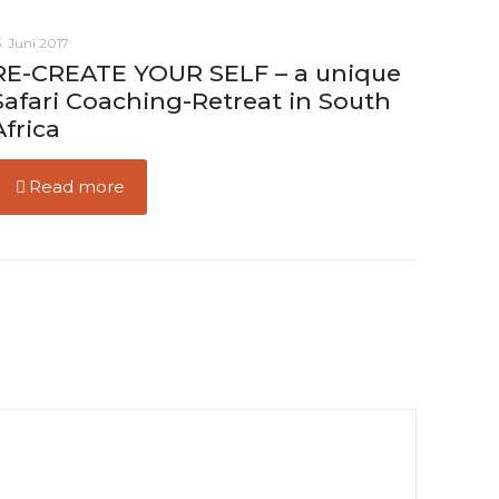
5. Juni 2017
RE-CREATE YOUR SELF – a unique
Safari Coaching-Retreat in South
Africa
Read more