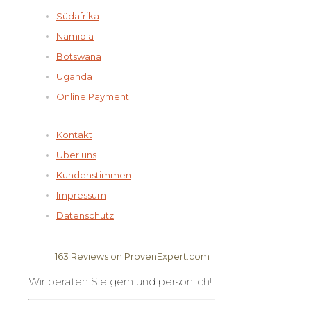
Südafrika
Namibia
Botswana
Uganda
Online Payment
Kontakt
Über uns
Kundenstimmen
Impressum
Datenschutz
163
Reviews on ProvenExpert.com
Wir beraten Sie gern und persönlich!
Elela Africa