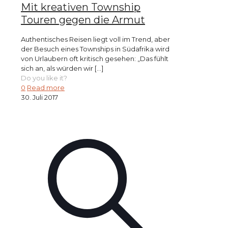
Mit kreativen Township
Touren gegen die Armut
Authentisches Reisen liegt voll im Trend, aber
der Besuch eines Townships in Südafrika wird
von Urlaubern oft kritisch gesehen: „Das fühlt
sich an, als würden wir
[…]
Do you like it?
0
Read more
30. Juli 2017