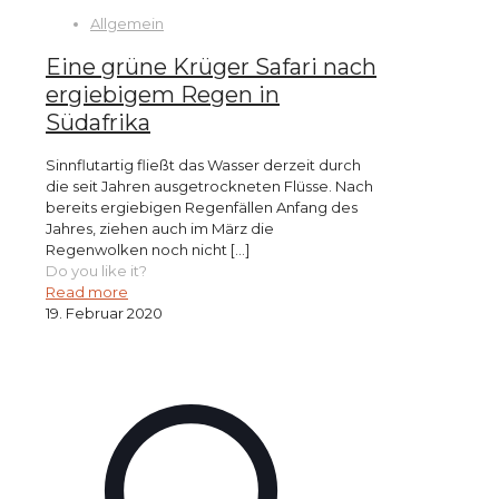
Allgemein
Eine grüne Krüger Safari nach
ergiebigem Regen in
Südafrika
Sinnflutartig fließt das Wasser derzeit durch
die seit Jahren ausgetrockneten Flüsse. Nach
bereits ergiebigen Regenfällen Anfang des
Jahres, ziehen auch im März die
Regenwolken noch nicht
[…]
Do you like it?
Read more
19. Februar 2020