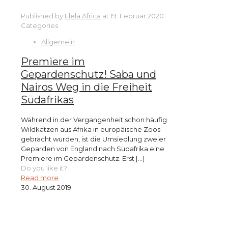
Published by
Elela Africa
at
19. Februar 2020
Categories
Allgemein
Premiere im
Gepardenschutz! Saba und
Nairos Weg in die Freiheit
Südafrikas
Während in der Vergangenheit schon häufig
Wildkatzen aus Afrika in europäische Zoos
gebracht wurden, ist die Umsiedlung zweier
Geparden von England nach Südafrika eine
Premiere im Gepardenschutz. Erst
[…]
Do you like it?
Read more
30. August 2019