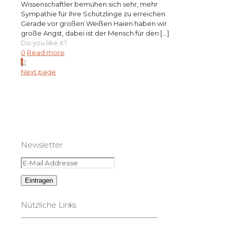
Wissenschaftler bemühen sich sehr, mehr
Sympathie für Ihre Schützlinge zu erreichen.
Gerade vor großen Weißen Haien haben wir
große Angst, dabei ist der Mensch für den
[…]
Do you like it?
0
Read more
1
2
Next page
Newsletter
Nützliche Links