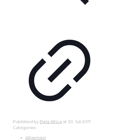
Published by
Elela Africa
at
30. Juli 2017
Categories
Allgemein