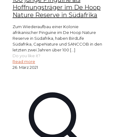
Hoffnungsträger im De Hoop
Nature Reserve in Südafrika
Zum Wiederaufbau einer Kolonie
afrikanischer Pinguine im De Hoop Nature
Reserve in Südafrika, haben BirdLife
Südafrika, CapeNature und SANCCOB in den
letzten zwei Jahren über 100
[…]
Do you like it?
Read more
26. März 2021