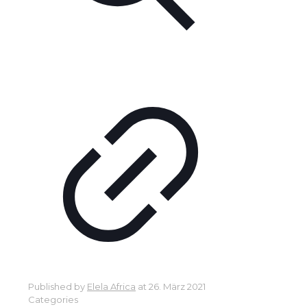
Published by
Elela Africa
at
26. März 2021
Categories