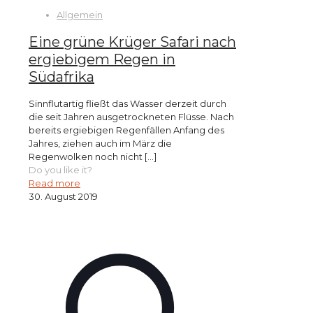
Allgemein
Eine grüne Krüger Safari nach
ergiebigem Regen in
Südafrika
Sinnflutartig fließt das Wasser derzeit durch
die seit Jahren ausgetrockneten Flüsse. Nach
bereits ergiebigen Regenfällen Anfang des
Jahres, ziehen auch im März die
Regenwolken noch nicht
[…]
Do you like it?
Read more
30. August 2019