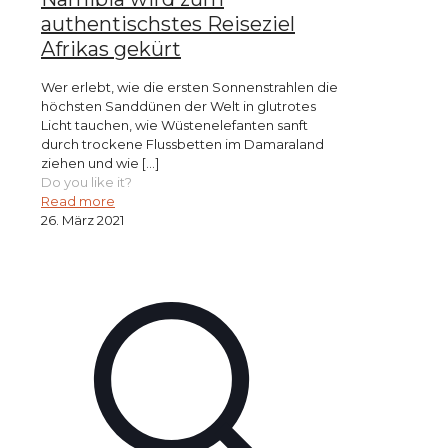
authentischstes Reiseziel
Afrikas gekürt
Wer erlebt, wie die ersten Sonnenstrahlen die
höchsten Sanddünen der Welt in glutrotes
Licht tauchen, wie Wüstenelefanten sanft
durch trockene Flussbetten im Damaraland
ziehen und wie
[…]
Do you like it?
Read more
26. März 2021