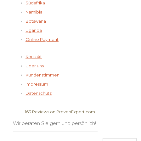
Südafrika
Namibia
Botswana
Uganda
Online Payment
Kontakt
Über uns
Kundenstimmen
Impressum
Datenschutz
163
Reviews on ProvenExpert.com
Wir beraten Sie gern und persönlich!
Elela Africa