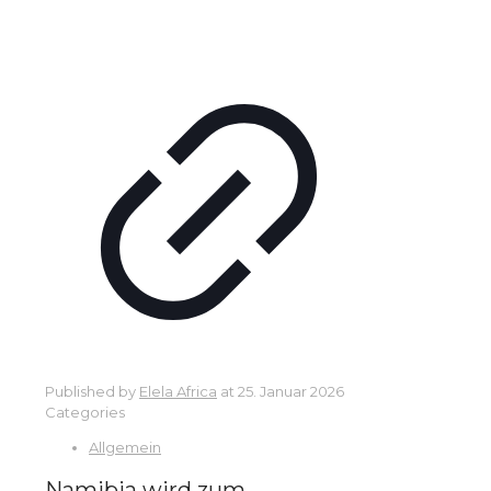
Published by
Elela Africa
at
25. Januar 2026
Categories
Allgemein
Namibia wird zum