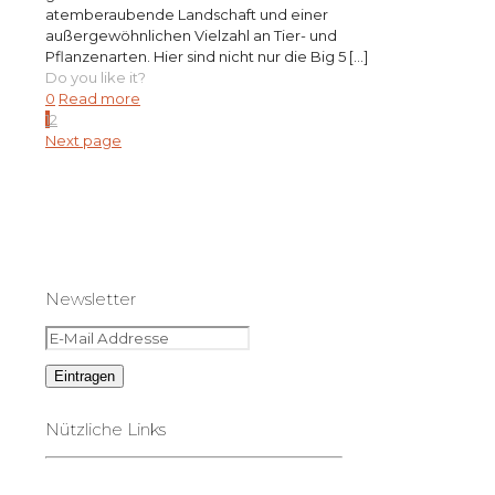
atemberaubende Landschaft und einer
außergewöhnlichen Vielzahl an Tier- und
Pflanzenarten. Hier sind nicht nur die Big 5
[…]
Do you like it?
0
Read more
1
2
Next page
Newsletter
Nützliche Links