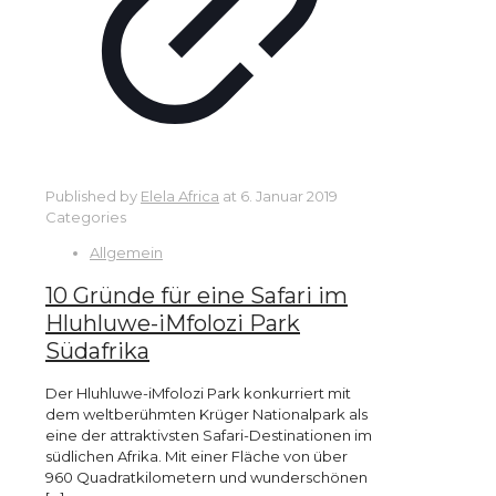
Published by
Elela Africa
at
6. Januar 2019
Categories
Allgemein
10 Gründe für eine Safari im
Hluhluwe-iMfolozi Park
Südafrika
Der Hluhluwe-iMfolozi Park konkurriert mit
dem weltberühmten Krüger Nationalpark als
eine der attraktivsten Safari-Destinationen im
südlichen Afrika. Mit einer Fläche von über
960 Quadratkilometern und wunderschönen