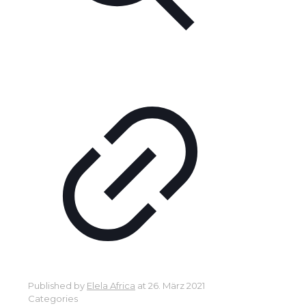
Published by
Elela Africa
at
26. März 2021
Categories