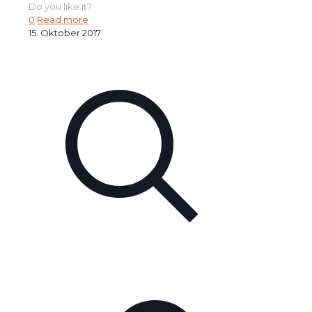
Do you like it?
0
Read more
15. Oktober 2017