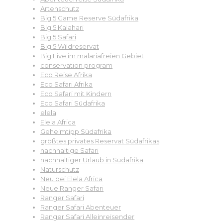
Artenschutz
Big 5 Game Reserve Südafrika
Big 5 Kalahari
Big 5 Safari
Big 5 Wildreservat
Big Five im malariafreien Gebiet
conservation program
Eco Reise Afrika
Eco Safari Afrika
Eco Safari mit Kindern
Eco Safari Südafrika
elela
Elela Africa
Geheimtipp Südafrika
größtes privates Reservat Südafrikas
nachhaltige Safari
nachhaltiger Urlaub in Südafrika
Naturschutz
Neu bei Elela Africa
Neue Ranger Safari
Ranger Safari
Ranger Safari Abenteuer
Ranger Safari Alleinreisender