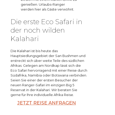
genießen. Urlaubs-Ranger
werden hier als Gäste verwöhnt.
Die erste Eco Safari in
der noch wilden
Kalahari
Die Kalahari ist bis heute das
Hauptsiedlungsgebiet der San Bushmen und
erstreckt sich über weite Teile des südlichen
Afrikas. Gelegen am Nordkap lässt sich die
Eco Safari hervorragend mit einer Reise durch
Südafrika, Namibia oder Botswana verbinden.
Seien Sie einer der ersten Besucher der
neuen Ranger-Safari im einzigen Big 5
Reservat in der Kalahari. Wir beraten Sie
gerne für Ihre individuelle Afrika Reise.
JETZT REISE ANFRAGEN