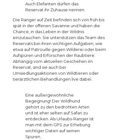
Auch Elefanten dürfen das
Reservat ihr Zuhause nennen.
Die Ranger auf Zeit befinden sich von früh bis
spät in der offenen Savanne und haben die
Chance, in das Leben in der Wildnis
einzutauchen. Sie unterstützen das Team des
Reservats bei ihren wichtigen Aufgaben, wie
etwa auf Patrouille gegen Wilderei oder beim
Aufspüren und Erforschen der Raubtiere.
Abhängig vom aktuellen Geschehen im
Reservat, sind sie auch bei
Umsiedlungsaktionen von Wildtieren oder
tierärztlichen Behandlungen live dabei.
Eine außergewöhnliche
Begegnung! Der Wildhund
gehört zu den bedrohten Arten
und ist eher selten auf Safari zu
entdecken. Als Urlaubs-Ranger ist
man mit dem GPS zur Erhebung
wichtiger Daten auf seinen
Spuren.