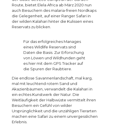
Route, bietet Elela Africa ab März 2020 nun
auch Besuchern des malaria-freien Nordkaps
die Gelegenheit, auf einer Ranger Safari in
der wilden Kalahari hinter die Kulissen eines
Reservats zu blicken.
Für das erfolgreiches Manages
eines Wildlife Reservats sind
Daten die Basis. Zur Erforschung
von Löwen und Wildhunden geht
es hier mit dem GPS Tracker auf
die Spuren der Raubtiere.
Die endlose Savannenlandschaft, mal karg,
mal mit leuchtend rotem Sand und
Akazienbäumen, verwandelt die Kalahari in
ein echtes Kunstwerk der Natur. Die
Weitläufigkeit der Halbwüste vermittelt ihren
Besuchern ein Gefühl von wilder
Ursprünglichkeit und die unzähligen Tierarten
machen eine Safari zu einem unvergesslichen
Erlebnis.