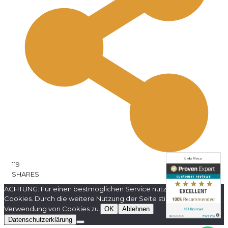
119
SHARES
ACHTUNG: Für einen bestmöglichen Service nutzt diese Website
Cookies. Durch die weitere Nutzung der Seite stimmen Sie der
Verwendung von Cookies zu.
OK
Ablehnen
Datenschutzerklärung