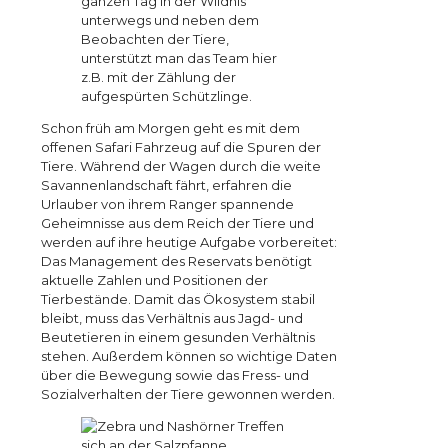
ganzen Tag in der Wildnis
unterwegs und neben dem
Beobachten der Tiere,
unterstützt man das Team hier
z.B. mit der Zählung der
aufgespürten Schützlinge.
Schon früh am Morgen geht es mit dem
offenen Safari Fahrzeug auf die Spuren der
Tiere. Während der Wagen durch die weite
Savannenlandschaft fährt, erfahren die
Urlauber von ihrem Ranger spannende
Geheimnisse aus dem Reich der Tiere und
werden auf ihre heutige Aufgabe vorbereitet:
Das Management des Reservats benötigt
aktuelle Zahlen und Positionen der
Tierbestände. Damit das Ökosystem stabil
bleibt, muss das Verhältnis aus Jagd- und
Beutetieren in einem gesunden Verhältnis
stehen. Außerdem können so wichtige Daten
über die Bewegung sowie das Fress- und
Sozialverhalten der Tiere gewonnen werden.