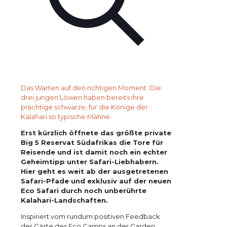
Das Warten auf den richtigen Moment. Die
drei jungen Löwen haben bereits ihre
prächtige schwarze, für die Könige der
Kalahari so typische Mähne.
Erst kürzlich öffnete das größte private
Big 5 Reservat Südafrikas die Tore für
Reisende und ist damit noch ein echter
Geheimtipp unter Safari-Liebhabern.
Hier geht es weit ab der ausgetretenen
Safari-Pfade und exklusiv auf der neuen
Eco Safari durch noch unberührte
Kalahari-Landschaften.
Inspiriert vom rundum positiven Feedback
der Gäste des Eco Camps an der Garden