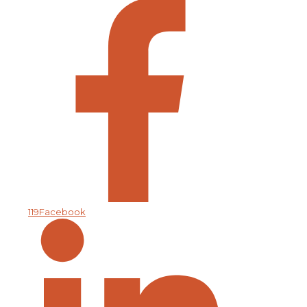
119
Facebook