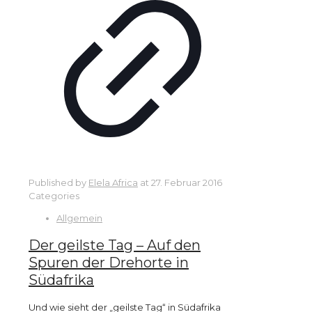
Published by
Elela Africa
at
27. Februar 2016
Categories
Allgemein
Der geilste Tag – Auf den
Spuren der Drehorte in
Südafrika
Und wie sieht der „geilste Tag“ in Südafrika