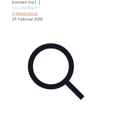
können Sie
[…]
Do you like it?
0
Read more
27. Februar 2016