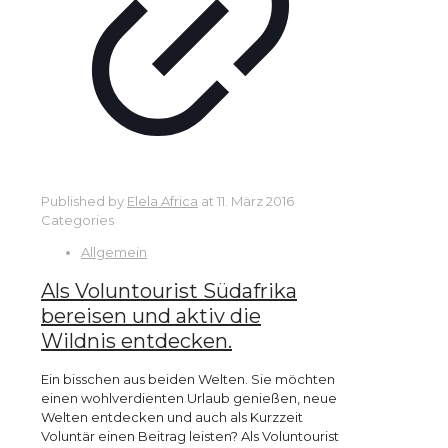
Published by
Elela Africa
at
11. März 2016
Categories
Allgemein
Als Voluntourist Südafrika
bereisen und aktiv die
Wildnis entdecken.
Ein bisschen aus beiden Welten. Sie möchten
einen wohlverdienten Urlaub genießen, neue
Welten entdecken und auch als Kurzzeit
Voluntär einen Beitrag leisten? Als Voluntourist