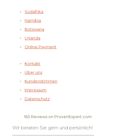
Südafrika
Namibia
Botswana
Uganda
Online Payment
Kontakt
Über uns
Kundenstimmen
Impressum
Datenschutz
163
Reviews on ProvenExpert.com
Wir beraten Sie gern und persönlich!
Elela Africa