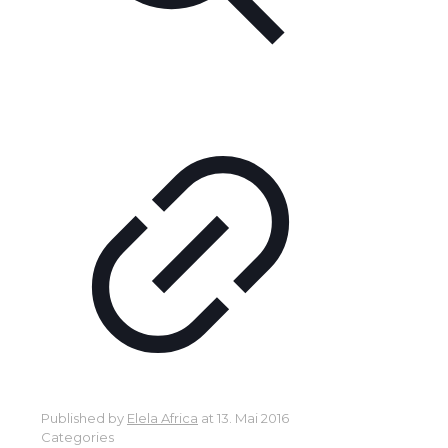
Published by
Elela Africa
at
13. Mai 2016
Categories