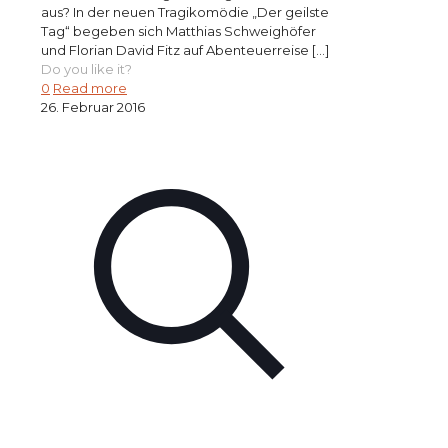
aus? In der neuen Tragikomödie „Der geilste
Tag“ begeben sich Matthias Schweighöfer
und Florian David Fitz auf Abenteuerreise
[…]
Do you like it?
0
Read more
26. Februar 2016