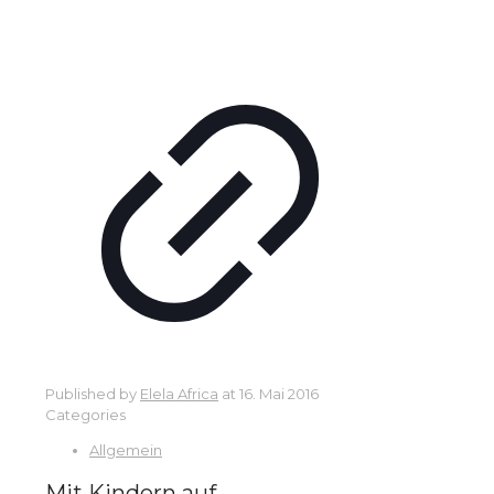
Published by
Elela Africa
at
16. Mai 2016
Categories
Allgemein
Mit Kindern auf