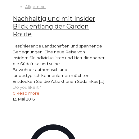
Allgemein
Nachhaltig und mit Insider
Blick entlang der Garden
Route
Faszinierende Landschaften und spannende
Begegnungen. Eine neue Reise von
Insidern für Individualisten und Naturliebhaber,
die Südafrika und seine
Bewohner authentisch und
landestypisch kennenlernen möchten.
Entdecken Sie die Attraktionen Südafrikas
[…]
Do you like it?
0
Read more
12. Mai 2016