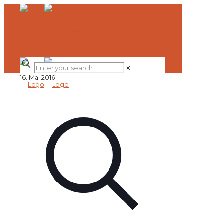
✕
16. Mai 2016