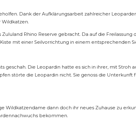
eholfen. Dank der Aufklärungsarbeit zahlreicher Leoparden
 Wildkatzen.
 Zululand Rhino Reserve gebracht. Da auf die Freilassung d
 Kiste mit einer Seilvorrichtung in einem entsprechenden S
ts geschah. Die Leopardin hatte es sich in ihrer, mit Stro
en störte die Leopardin nicht. Sie genoss die Unterkunft f
tige Wildkatzendame dann doch ihr neues Zuhause zu erkun
eopardennachwuchs bekommen.