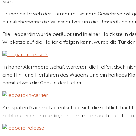
Vieh.
Früher hätte sich der Farmer mit seinem Gewehr selbst g
glücklicherweise die Wildschützer um die Umsiedlung der
Die Leopardin wurde betäubt und in einer Holzkiste in das
Wildkatze auf die Helfer erfolgen kann, wurde die Tür der
In hoher Alarmbereitschaft warteten die Helfer, doch nich
eine Hin- und Herfahren des Wagens und ein heftiges Klopf
damit etwas die Geduld der Helfer.
Am späten Nachmittag entschied sich die sichtlich träch
nicht nur eine Leopardin, sondern mit ihr auch bald L