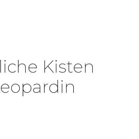
iche Kisten
Leopardin