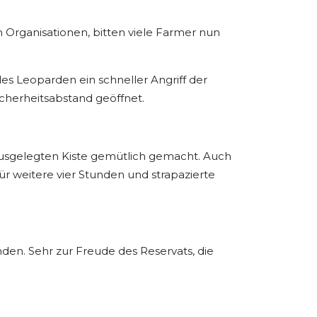
 Organisationen, bitten viele Farmer nun
es Leoparden ein schneller Angriff der
icherheitsabstand geöffnet.
h ausgelegten Kiste gemütlich gemacht. Auch
ür weitere vier Stunden und strapazierte
den. Sehr zur Freude des Reservats, die