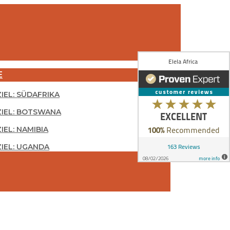
E
ZIEL: SÜDAFRIKA
ZIEL: BOTSWANA
IEL: NAMIBIA
ZIEL: UGANDA