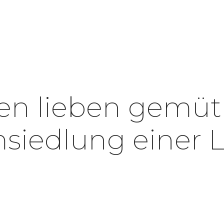
en lieben gemütl
siedlung einer 