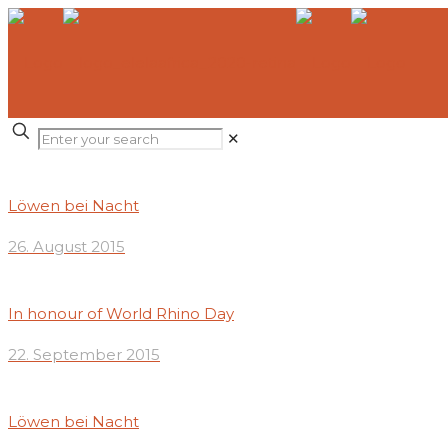
✕
Löwen bei Nacht
26. August 2015
In honour of World Rhino Day
22. September 2015
Löwen bei Nacht