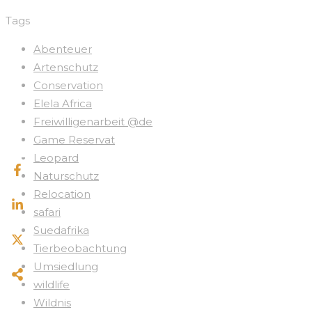
Tags
Abenteuer
Artenschutz
Conservation
Elela Africa
Freiwilligenarbeit @de
Game Reservat
Leopard
Naturschutz
Relocation
safari
Suedafrika
Tierbeobachtung
Umsiedlung
wildlife
Wildnis