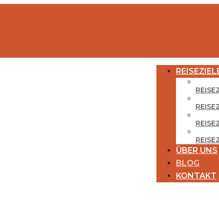
REISEZIEL
REISE
REISE
REISEZ
REISE
ÜBER UNS
BLOG
KONTAKT