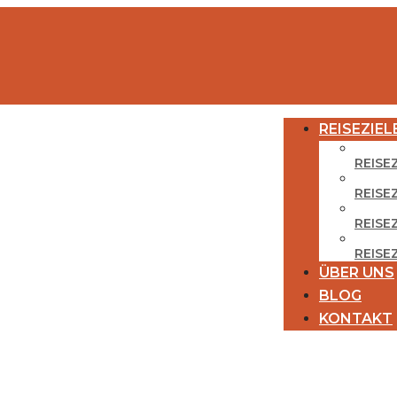
REISEZIEL
REISE
REISE
REISEZ
REISE
ÜBER UNS
BLOG
KONTAKT