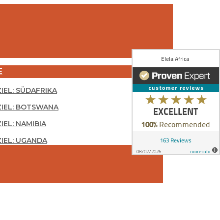
E
ZIEL: SÜDAFRIKA
ZIEL: BOTSWANA
IEL: NAMIBIA
ZIEL: UGANDA