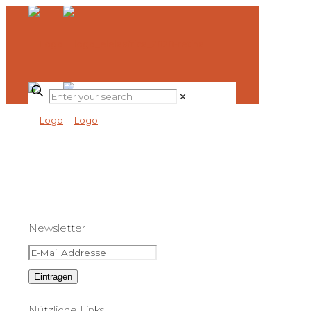
✕
Newsletter
Nützliche Links