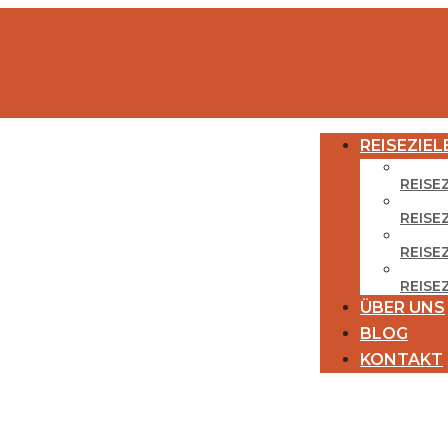
REISEZIEL
REISE
REISE
REISEZ
REISE
ÜBER UNS
BLOG
KONTAKT