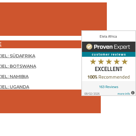
E
ZIEL: SÜDAFRIKA
ZIEL: BOTSWANA
IEL: NAMIBIA
ZIEL: UGANDA