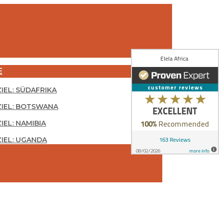
E
ZIEL: SÜDAFRIKA
ZIEL: BOTSWANA
IEL: NAMIBIA
ZIEL: UGANDA