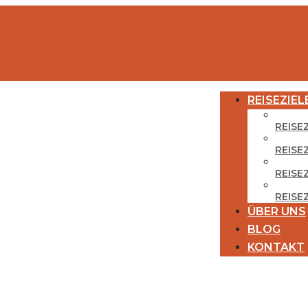
REISEZIEL
REISE
REISE
REISEZ
REISE
ÜBER UNS
BLOG
KONTAKT