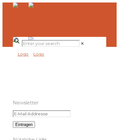
✕
Newsletter
Nützliche Links