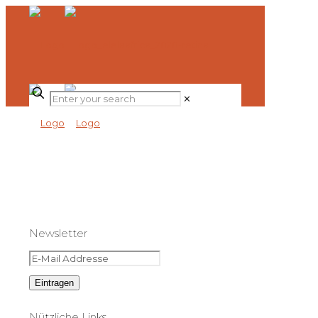
✕
Newsletter
Nützliche Links