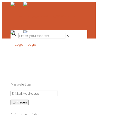
✕
Newsletter
Nützliche Links