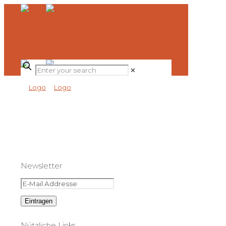
✕
Newsletter
Nützliche Links