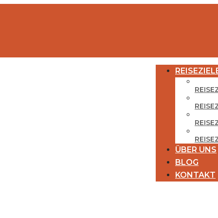
REISEZIEL
REISE
REISE
REISEZ
REISE
ÜBER UNS
BLOG
KONTAKT