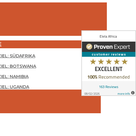
E
ZIEL: SÜDAFRIKA
ZIEL: BOTSWANA
IEL: NAMIBIA
ZIEL: UGANDA