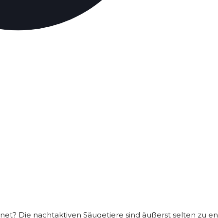
gnet? Die nachtaktiven Säugetiere sind äußerst selten zu e