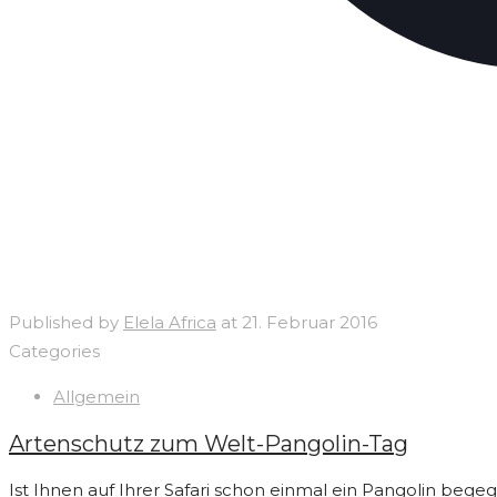
Published by
Elela Africa
at
21. Februar 2016
Categories
Allgemein
Artenschutz zum Welt-Pangolin-Tag
Ist Ihnen auf Ihrer Safari schon einmal ein Pangolin bege