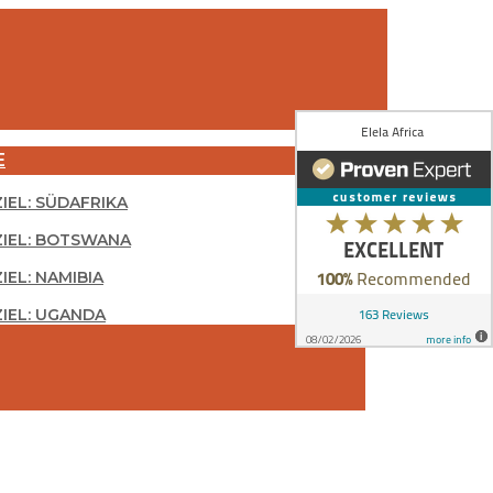
E
ZIEL: SÜDAFRIKA
ZIEL: BOTSWANA
IEL: NAMIBIA
ZIEL: UGANDA