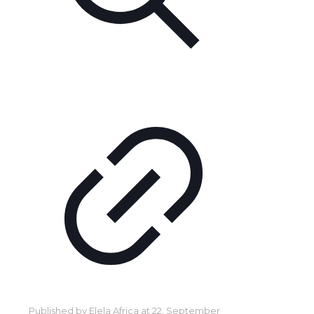
Published by
Elela Africa
at
22. September