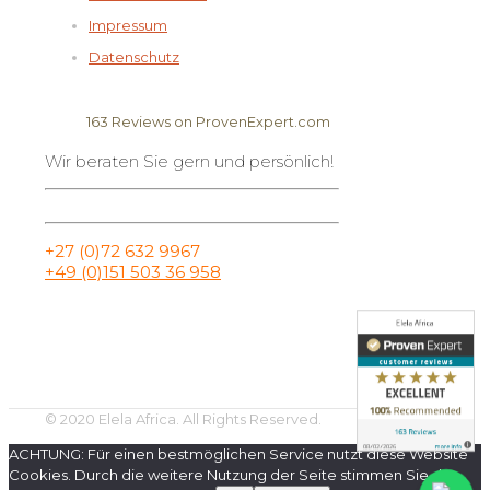
Impressum
Datenschutz
163
Reviews on ProvenExpert.com
Wir beraten Sie gern und persönlich!
Elela Africa
+27 (0)72 632 9967
+49 (0)151 503 36 958
© 2020 Elela Africa. All Rights Reserved.
ACHTUNG: Für einen bestmöglichen Service nutzt diese Website
Cookies. Durch die weitere Nutzung der Seite stimmen Sie der