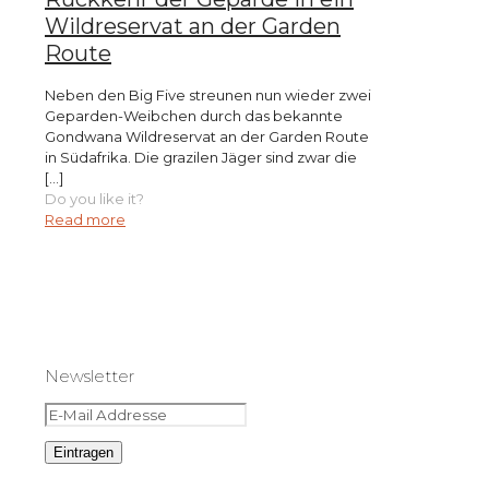
Wildreservat an der Garden
Route
Neben den Big Five streunen nun wieder zwei
Geparden-Weibchen durch das bekannte
Gondwana Wildreservat an der Garden Route
in Südafrika. Die grazilen Jäger sind zwar die
[…]
Do you like it?
Read more
Newsletter