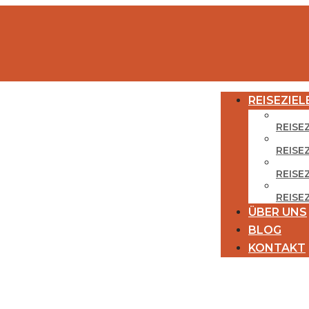
REISEZIEL
REISE
REISE
REISEZ
REISE
ÜBER UNS
BLOG
KONTAKT