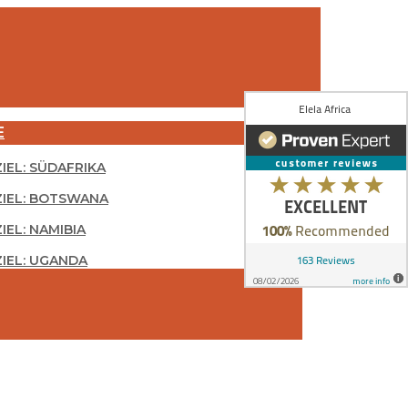
E
ZIEL: SÜDAFRIKA
ZIEL: BOTSWANA
IEL: NAMIBIA
ZIEL: UGANDA