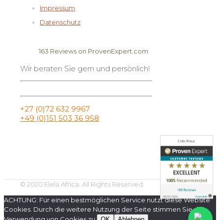
Impressum
Datenschutz
163
Reviews on ProvenExpert.com
Wir beraten Sie gern und persönlich!
Elela Africa
+27 (0)72 632 9967
+49 (0)151 503 36 958
© 2020 Elela Africa. All Rights Reserved.
ACHTUNG: Für einen bestmöglichen Service nutzt diese Website
Cookies. Durch die weitere Nutzung der Seite stimmen Sie der
Verwendung von Cookies zu.
OK
Ablehnen