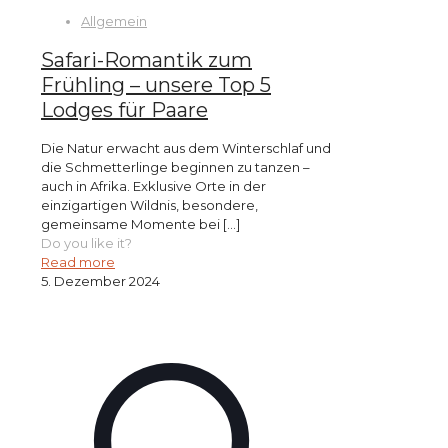
Allgemein
Safari-Romantik zum
Frühling – unsere Top 5
Lodges für Paare
Die Natur erwacht aus dem Winterschlaf und
die Schmetterlinge beginnen zu tanzen –
auch in Afrika. Exklusive Orte in der
einzigartigen Wildnis, besondere,
gemeinsame Momente bei
[…]
Do you like it?
Read more
5. Dezember 2024