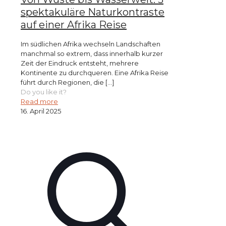
spektakuläre Naturkontraste
auf einer Afrika Reise
Im südlichen Afrika wechseln Landschaften
manchmal so extrem, dass innerhalb kurzer
Zeit der Eindruck entsteht, mehrere
Kontinente zu durchqueren. Eine Afrika Reise
führt durch Regionen, die
[…]
Do you like it?
Read more
16. April 2025