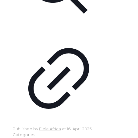
Published by
Elela Africa
at
16. April 2025
Categories