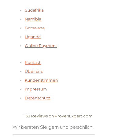
Südafrika
Namibia
Botswana
Uganda
Online Payment
Kontakt
Über uns
Kundenstimmen
Impressum
Datenschutz
163
Reviews on ProvenExpert.com
Wir beraten Sie gern und persönlich!
Elela Africa