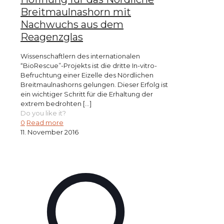
Breitmaulnashorn mit
Nachwuchs aus dem
Reagenzglas
Wissenschaftlern des internationalen
“BioRescue”-Projekts ist die dritte In-vitro-
Befruchtung einer Eizelle des Nördlichen
Breitmaulnashorns gelungen. Dieser Erfolg ist
ein wichtiger Schritt für die Erhaltung der
extrem bedrohten
[…]
Do you like it?
0
Read more
11. November 2016