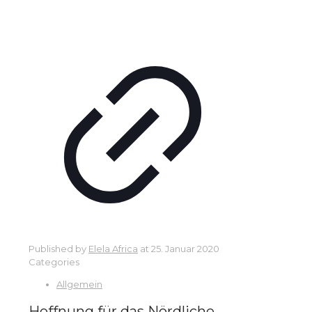
Published by
Elela Africa
at
25. Januar 2020
Categories
Allgemein
Hoffnung für das Nördliche