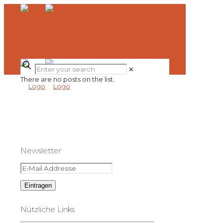
✕
There are no posts on the list.
Newsletter
Nützliche Links