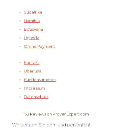
Südafrika
Namibia
Botswana
Uganda
Online Payment
Kontakt
Über uns
Kundenstimmen
Impressum
Datenschutz
163
Reviews on ProvenExpert.com
Wir beraten Sie gern und persönlich!
Elela Africa