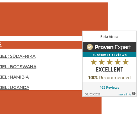
E
ZIEL: SÜDAFRIKA
ZIEL: BOTSWANA
IEL: NAMIBIA
ZIEL: UGANDA