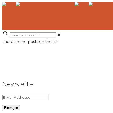
✕
There are no posts on the list.
Newsletter