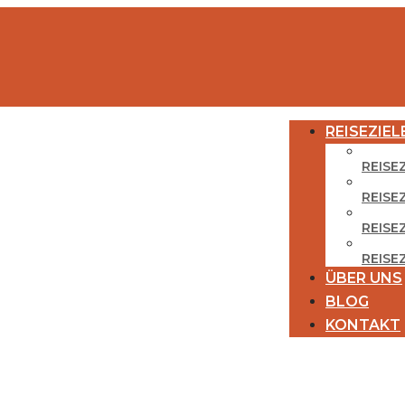
REISEZIEL
REISE
REISE
REISEZ
REISE
ÜBER UNS
BLOG
KONTAKT