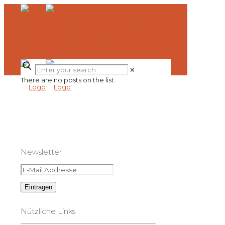
✕
There are no posts on the list.
Newsletter
Nützliche Links