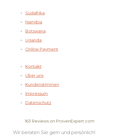
Südafrika
Namibia
Botswana
Uganda
Online Payment
Kontakt
Über uns
Kundenstimmen
Impressum
Datenschutz
163
Reviews on ProvenExpert.com
Wir beraten Sie gern und persönlich!
Elela Africa