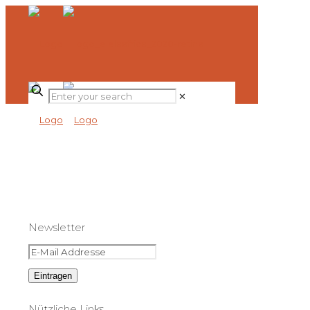
✕
Newsletter
Nützliche Links