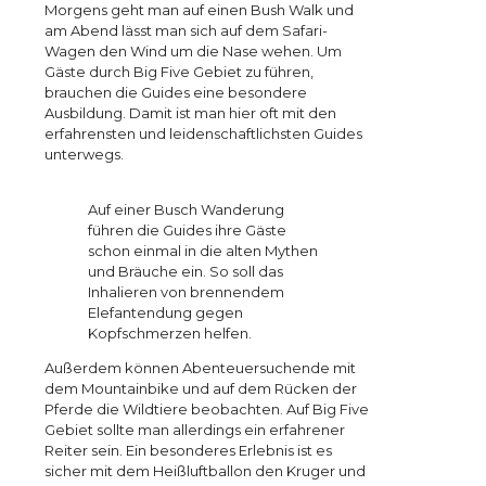
Morgens geht man auf einen Bush Walk und
am Abend lässt man sich auf dem Safari-
Wagen den Wind um die Nase wehen. Um
Gäste durch Big Five Gebiet zu führen,
brauchen die Guides eine besondere
Ausbildung. Damit ist man hier oft mit den
erfahrensten und leidenschaftlichsten Guides
unterwegs.
Auf einer Busch Wanderung
führen die Guides ihre Gäste
schon einmal in die alten Mythen
und Bräuche ein. So soll das
Inhalieren von brennendem
Elefantendung gegen
Kopfschmerzen helfen.
Außerdem können Abenteuersuchende mit
dem Mountainbike und auf dem Rücken der
Pferde die Wildtiere beobachten. Auf Big Five
Gebiet sollte man allerdings ein erfahrener
Reiter sein. Ein besonderes Erlebnis ist es
sicher mit dem Heißluftballon den Kruger und