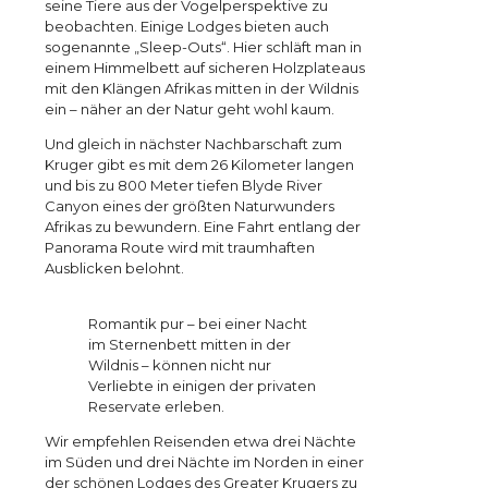
seine Tiere aus der Vogelperspektive zu
beobachten. Einige Lodges bieten auch
sogenannte „Sleep-Outs“. Hier schläft man in
einem Himmelbett auf sicheren Holzplateaus
mit den Klängen Afrikas mitten in der Wildnis
ein – näher an der Natur geht wohl kaum.
Und gleich in nächster Nachbarschaft zum
Kruger gibt es mit dem 26 Kilometer langen
und bis zu 800 Meter tiefen Blyde River
Canyon eines der größten Naturwunders
Afrikas zu bewundern. Eine Fahrt entlang der
Panorama Route wird mit traumhaften
Ausblicken belohnt.
Romantik pur – bei einer Nacht
im Sternenbett mitten in der
Wildnis – können nicht nur
Verliebte in einigen der privaten
Reservate erleben.
Wir empfehlen Reisenden etwa drei Nächte
im Süden und drei Nächte im Norden in einer
der schönen Lodges des Greater Krugers zu