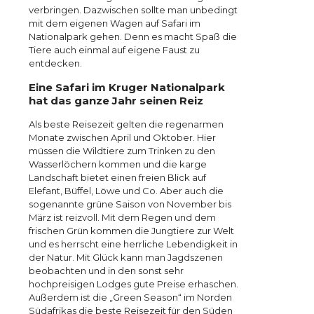
verbringen. Dazwischen sollte man unbedingt
mit dem eigenen Wagen auf Safari im
Nationalpark gehen. Denn es macht Spaß die
Tiere auch einmal auf eigene Faust zu
entdecken.
Eine Safari im Kruger Nationalpark
hat das ganze Jahr seinen Reiz
Als beste Reisezeit gelten die regenarmen
Monate zwischen April und Oktober. Hier
müssen die Wildtiere zum Trinken zu den
Wasserlöchern kommen und die karge
Landschaft bietet einen freien Blick auf
Elefant, Büffel, Löwe und Co. Aber auch die
sogenannte grüne Saison von November bis
März ist reizvoll. Mit dem Regen und dem
frischen Grün kommen die Jungtiere zur Welt
und es herrscht eine herrliche Lebendigkeit in
der Natur. Mit Glück kann man Jagdszenen
beobachten und in den sonst sehr
hochpreisigen Lodges gute Preise erhaschen.
Außerdem ist die „Green Season“ im Norden
Südafrikas die beste Reisezeit für den Süden