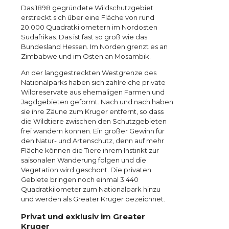
Das 1898 gegründete Wildschutzgebiet
erstreckt sich über eine Fläche von rund
20.000 Quadratkilometern im Nordosten
Südafrikas. Das ist fast so groß wie das
Bundesland Hessen. Im Norden grenzt es an
Zimbabwe und im Osten an Mosambik.
An der langgestreckten Westgrenze des
Nationalparks haben sich zahlreiche private
Wildreservate aus ehemaligen Farmen und
Jagdgebieten geformt. Nach und nach haben
sie ihre Zäune zum Kruger entfernt, so dass
die Wildtiere zwischen den Schutzgebieten
frei wandern können. Ein großer Gewinn für
den Natur- und Artenschutz, denn auf mehr
Fläche können die Tiere ihrem Instinkt zur
saisonalen Wanderung folgen und die
Vegetation wird geschont. Die privaten
Gebiete bringen noch einmal 3.440
Quadratkilometer zum Nationalpark hinzu
und werden als Greater Kruger bezeichnet.
Privat und exklusiv im Greater
Kruger