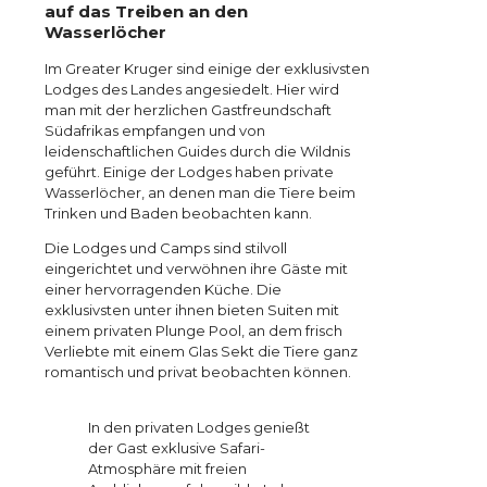
auf das Treiben an den
Wasserlöcher
Im Greater Kruger sind einige der exklusivsten
Lodges des Landes angesiedelt. Hier wird
man mit der herzlichen Gastfreundschaft
Südafrikas empfangen und von
leidenschaftlichen Guides durch die Wildnis
geführt. Einige der Lodges haben private
Wasserlöcher, an denen man die Tiere beim
Trinken und Baden beobachten kann.
Die Lodges und Camps sind stilvoll
eingerichtet und verwöhnen ihre Gäste mit
einer hervorragenden Küche. Die
exklusivsten unter ihnen bieten Suiten mit
einem privaten Plunge Pool, an dem frisch
Verliebte mit einem Glas Sekt die Tiere ganz
romantisch und privat beobachten können.
In den privaten Lodges genießt
der Gast exklusive Safari-
Atmosphäre mit freien