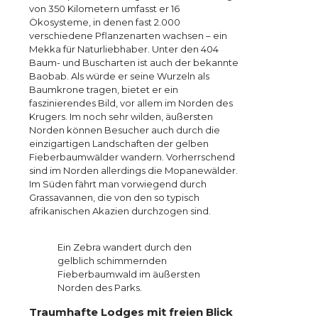
von 350 Kilometern umfasst er 16
Ökosysteme, in denen fast 2.000
verschiedene Pflanzenarten wachsen – ein
Mekka für Naturliebhaber. Unter den 404
Baum- und Buscharten ist auch der bekannte
Baobab. Als würde er seine Wurzeln als
Baumkrone tragen, bietet er ein
faszinierendes Bild, vor allem im Norden des
Krugers. Im noch sehr wilden, äußersten
Norden können Besucher auch durch die
einzigartigen Landschaften der gelben
Fieberbaumwälder wandern. Vorherrschend
sind im Norden allerdings die Mopanewälder.
Im Süden fährt man vorwiegend durch
Grassavannen, die von den so typisch
afrikanischen Akazien durchzogen sind.
Ein Zebra wandert durch den
gelblich schimmernden
Fieberbaumwald im äußersten
Norden des Parks.
Traumhafte Lodges mit freien Blick