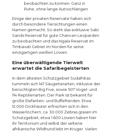
beobachten zu können. Ganz in
Ruhe, ohne lange Autoschlangen.
Einige der privaten Reservate haben sich
durch besondere Tiersichtungen einen
Namen gemacht. So steht das exklusive Sabi
Sands Reservat für gute Chancen Leoparden
zu beobachten und das Ngala Reservat im
Timbavati Gebiet im Norden für seine
einzigartigen weißen Löwen.
Eine überwältigende Tierwelt
erwartet die Safaribegeisterten
In dem ältesten Schutzgebiet Südafrikas
tummeln sich 147 Säugetierarten, inklusive der
berüchtigten Big Five, sowie 507 Vogel- und
114 Reptilienarten. Der Park ist bekannt für
große Elefanten- und Büffelherden. Etwa
12.000 Dickhäuter erfrischen sich in den
Wasserlöchern, ca. 30.000 Zebras grasen im
Schutzgebiet, etwa 1.600 Löwen haben hier
ihr Territorium und selbst der seltene
afrikanische Wildhund lebt im Kruger. Vielen