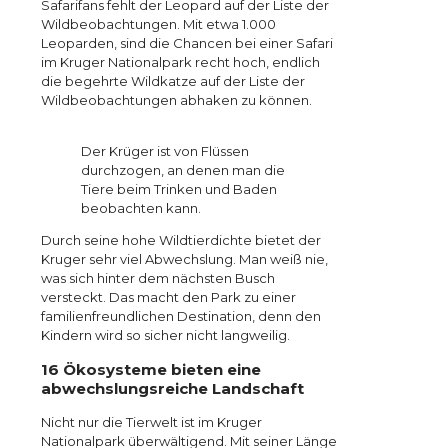
Safarifans fehlt der Leopard auf der Liste der
Wildbeobachtungen. Mit etwa 1.000
Leoparden, sind die Chancen bei einer Safari
im Kruger Nationalpark recht hoch, endlich
die begehrte Wildkatze auf der Liste der
Wildbeobachtungen abhaken zu können.
Der Krüger ist von Flüssen
durchzogen, an denen man die
Tiere beim Trinken und Baden
beobachten kann.
Durch seine hohe Wildtierdichte bietet der
Kruger sehr viel Abwechslung. Man weiß nie,
was sich hinter dem nächsten Busch
versteckt. Das macht den Park zu einer
familienfreundlichen Destination, denn den
Kindern wird so sicher nicht langweilig.
16 Ökosysteme bieten eine
abwechslungsreiche Landschaft
Nicht nur die Tierwelt ist im Kruger
Nationalpark überwältigend. Mit seiner Länge