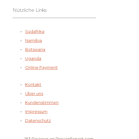
Nützliche Links
Südafrika
Namibia
Botswana
Uganda
Online Payment
Kontakt
Über uns
Kundenstimmen
Impressum
Datenschutz
163
Reviews on ProvenExpert.com