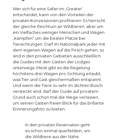
Wer sich für eine Safari im ‚Greater‘
entscheidet, kann von den Vorteilen der
privaten Konzessionen profitieren. Es herrscht
der gleiche Reichtum an Wildtieren, aber um
ein Vielfaches weniger Menschen und Wagen
„kämpfen“ um die besten Plätze bei
Tiersichtungen. Darf im Nationalpark jeder mit
dem eigenen Wagen auf die Pirsch gehen, so
sind in den privaten Gebieten ausschließlich
die Guides mit den Gästen der Lodges
unterwegs. Meist gibt es die Regelung:
höchstens drei Wagen pro Sichtung erlaubt,
was Tier und Gast gleichermaßen entspannt.
Und wenn die Tiere zu sehr im dichten Busch
versteckt sind, darf der Guide auf privatem
Grund auch schon mal die Wege verlassen,
um seinen Gästen freien Blick für das brillante
Erinnerungsfoto zu bieten.
In den privaten Reservaten geht
es schon einmal querfeldein, um
die Wildtiere aus der Nähe