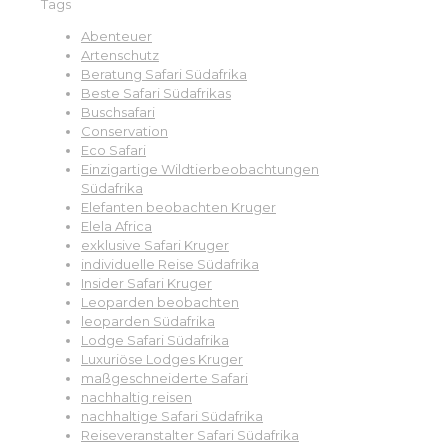
Tags
Abenteuer
Artenschutz
Beratung Safari Südafrika
Beste Safari Südafrikas
Buschsafari
Conservation
Eco Safari
Einzigartige Wildtierbeobachtungen
Südafrika
Elefanten beobachten Kruger
Elela Africa
exklusive Safari Kruger
individuelle Reise Südafrika
Insider Safari Kruger
Leoparden beobachten
leoparden Südafrika
Lodge Safari Südafrika
Luxuriöse Lodges Kruger
maßgeschneiderte Safari
nachhaltig reisen
nachhaltige Safari Südafrika
Reiseveranstalter Safari Südafrika