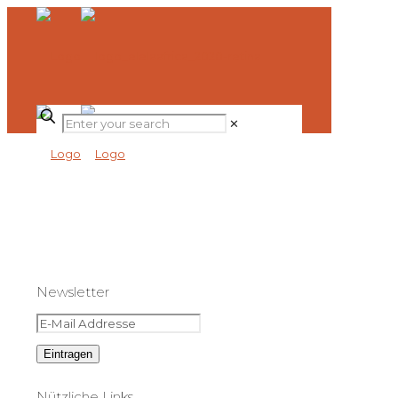
✕
Newsletter
Nützliche Links