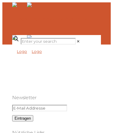
✕
Newsletter
Nützliche Links