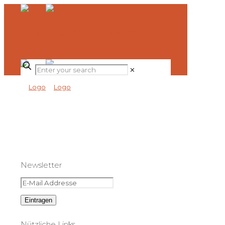
✕
Newsletter
Nützliche Links