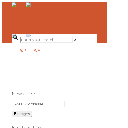
✕
Newsletter
Nützliche Links