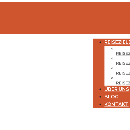
REISEZIEL
REISE
REISE
REISEZ
REISE
ÜBER UNS
BLOG
KONTAKT