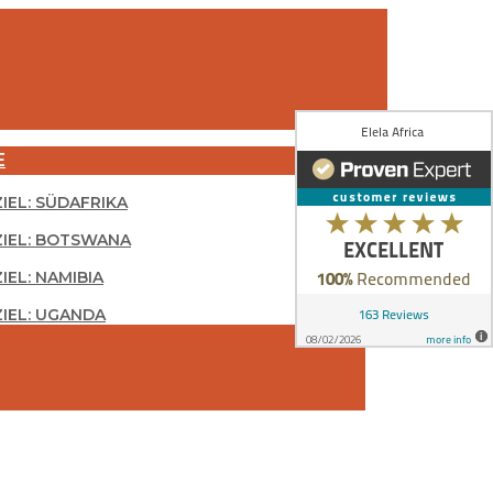
E
ZIEL: SÜDAFRIKA
ZIEL: BOTSWANA
IEL: NAMIBIA
ZIEL: UGANDA