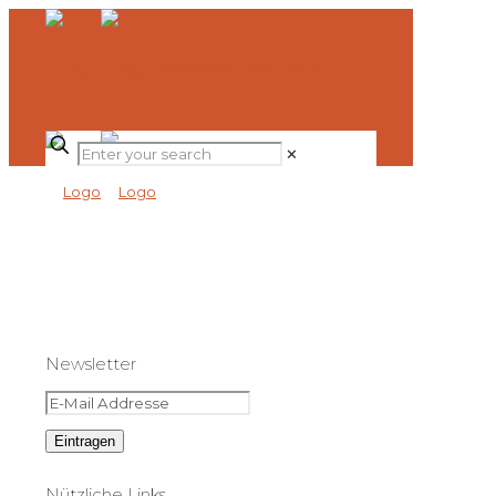
✕
Newsletter
Nützliche Links