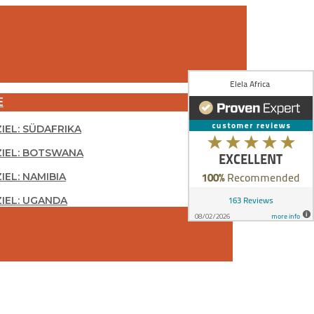
E
ZIEL: SÜDAFRIKA
ZIEL: BOTSWANA
IEL: NAMIBIA
ZIEL: UGANDA