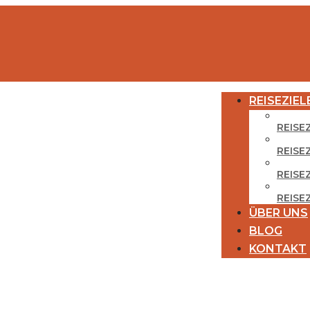
REISEZIEL
REISE
REISE
REISEZ
REISE
ÜBER UNS
BLOG
KONTAKT