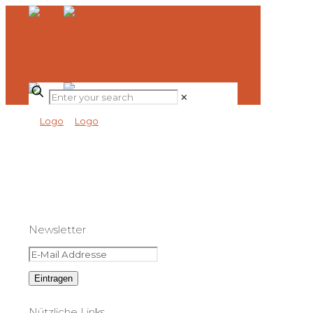
✕
Newsletter
Nützliche Links