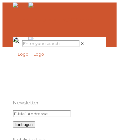
✕
Newsletter
Nützliche Links