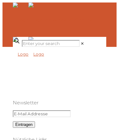
✕
Newsletter
Nützliche Links