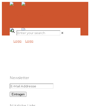
✕
Newsletter
Nützliche Links