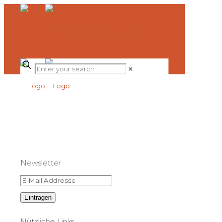
✕
Newsletter
Nützliche Links