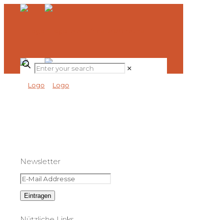
✕
Newsletter
Nützliche Links